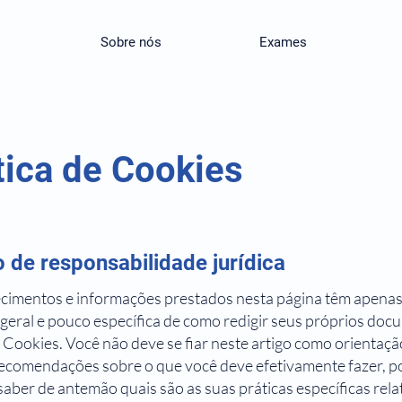
Sobre nós
Exames
tica de Cookies
 de responsabilidade jurídica
ecimentos e informações prestados nesta página têm apenas
 geral e pouco específica de como redigir seus próprios do
e Cookies. Você não deve se fiar neste artigo como orientação
ecomendações sobre o que você deve efetivamente fazer, p
ber de antemão quais são as suas práticas específicas relat